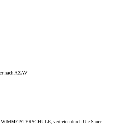
äger nach AZAV
DESSCHWIMMEISTERSCHULE, vertreten durch Ute Sauer.