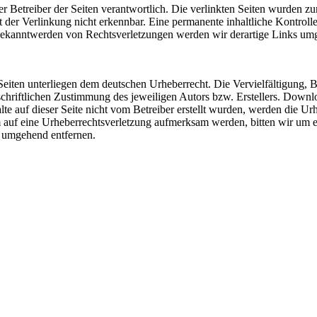
 oder Betreiber der Seiten verantwortlich. Die verlinkten Seiten wurden
der Verlinkung nicht erkennbar. Eine permanente inhaltliche Kontrolle 
 Bekanntwerden von Rechtsverletzungen werden wir derartige Links um
 Seiten unterliegen dem deutschen Urheberrecht. Die Vervielfältigung, 
hriftlichen Zustimmung des jeweiligen Autors bzw. Erstellers. Downlo
lte auf dieser Seite nicht vom Betreiber erstellt wurden, werden die Ur
dem auf eine Urheberrechtsverletzung aufmerksam werden, bitten wir um
 umgehend entfernen.