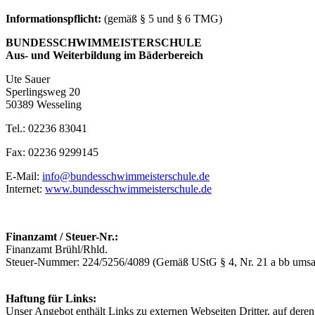
Informationspflicht:
(gemäß § 5 und § 6 TMG)
BUNDESSCHWIMMEISTERSCHULE
Aus- und Weiterbildung im Bäderbereich
Ute Sauer
Sperlingsweg 20
50389 Wesseling
Tel.: 02236 83041
Fax: 02236 9299145
E-Mail:
info@bundesschwimmeisterschule.de
Internet:
www.bundesschwimmeisterschule.de
Finanzamt / Steuer-Nr.:
Finanzamt Brühl/Rhld.
Steuer-Nummer: 224/5256/4089 (Gemäß UStG § 4, Nr. 21 a bb umsatz
Haftung für Links:
Unser Angebot enthält Links zu externen Webseiten Dritter, auf dere