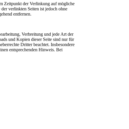
 zum Zeitpunkt der Verlinkung auf mögliche
der verlinkten Seiten ist jedoch ohne
gehend entfernen.
Bearbeitung, Verbreitung und jede Art der
ads und Kopien dieser Seite sind nur für
heberrechte Dritter beachtet. Insbesondere
 einen entsprechenden Hinweis. Bei