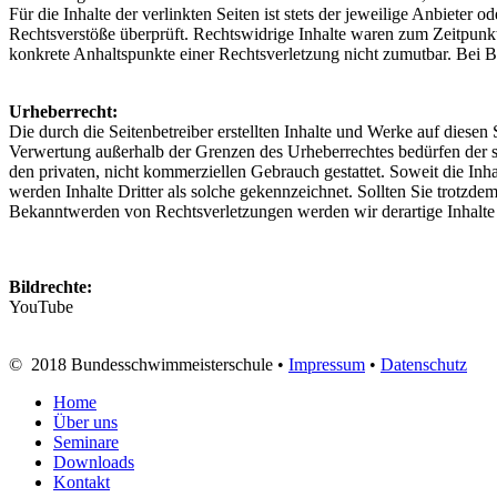
Für die Inhalte der verlinkten Seiten ist stets der jeweilige Anbieter
Rechtsverstöße überprüft. Rechtswidrige Inhalte waren zum Zeitpunkt 
konkrete Anhaltspunkte einer Rechtsverletzung nicht zumutbar. Bei
Urheberrecht:
Die durch die Seitenbetreiber erstellten Inhalte und Werke auf diesen
Verwertung außerhalb der Grenzen des Urheberrechtes bedürfen der sc
den privaten, nicht kommerziellen Gebrauch gestattet. Soweit die Inha
werden Inhalte Dritter als solche gekennzeichnet. Sollten Sie trotz
Bekanntwerden von Rechtsverletzungen werden wir derartige Inhalte
Bildrechte:
YouTube
© 2018 Bundesschwimmeisterschule •
Impressum
•
Datenschutz
Home
Über uns
Seminare
Downloads
Kontakt